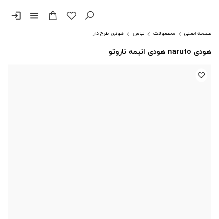
login
menu
صفحه اصلی
محصولات
لباس
هودی طرح دار
هودی naruto هودی انیمه ناروتو