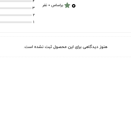
۰
4
star
براساس 0 نفر
3
2
1
هنوز دیدگاهی برای این محصول ثبت نشده است.