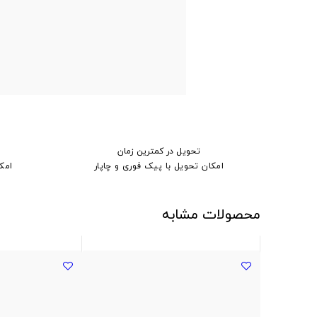
تحویل در کمترین زمان
امکان تحویل با پیک فوری و چاپار
امک
محصولات مشابه