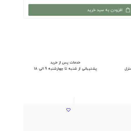
افزودن به سبد خرید
خدمات پس از خرید
نزل
پشتیبانی از شنبه تا چهارشنبه 9 الی 18