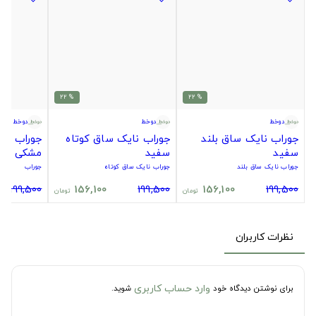
% 22
% 22
دوخط
دوخط
دوخط
جوراب نایک ساق بلند
جوراب نایک ساق کوتاه
جوراب سیت
سفید
سفید
مشکی
جوراب نایک ساق بلند
جوراب نایک ساق کوتاه
جوراب
199,500
156,100
199,500
156,100
199,500
تومان
تومان
نظرات کاربران
وارد حساب کاربری
برای نوشتن دیدگاه خود
شوید.