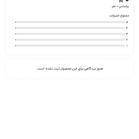
براساس 0 نفر
مجموع امتیازات
0
5
0
4
0
3
0
2
0
1
هنوز دیدگاهی برای این محصول ثبت نشده است.