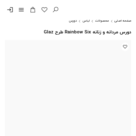
login
menu
صفحه اصلی
محصولات
لباس
دورس
دورس مردانه و زنانه Rainbow Six طرح Glaz