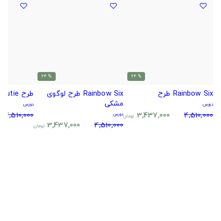
% 24
% 24
Rainbow Six طرح
Rainbow Six طرح لوگوی
طرح Combat cutie -
مشکی
دورس
دورس
4,510,000
3,437,000
4,510,000
دورس
تومان
3,437,000
4,510,000
تومان