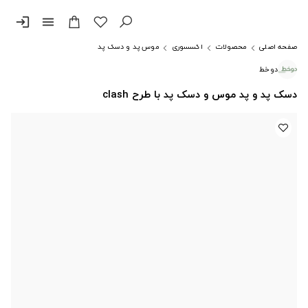
login
menu
صفحه اصلی
محصولات
اکسسوری
موس پد و دسک پد
دوخط
دسک پد و پد موس و دسک پد با طرح clash