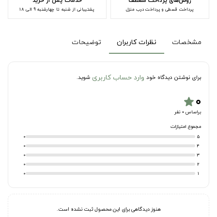
روش‌های پرداخت منعطف
خدمات پس از خرید
پرداخت قسطی و پرداخت درب منزل
پشتیبانی از شنبه تا چهارشنبه 9 الی 18
مشخصات
نظرات کاربران
توضیحات
وارد حساب کاربری
برای نوشتن دیدگاه خود
شوید.
۰
star
براساس 0 نفر
مجموع امتیازات
0
5
0
4
0
3
0
2
0
1
هنوز دیدگاهی برای این محصول ثبت نشده است.