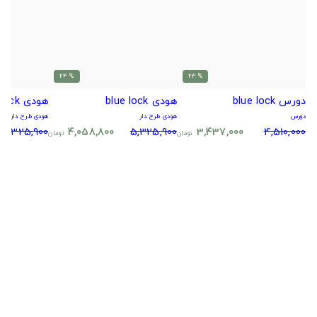
% 24
% 24
دورس blue lock
هودی blue lock
هودی blue lock
دورس
هودی طرح دار
هودی طرح دار
5,325,900
4,058,800
5,325,900
3,437,000
4,510,000
تومان
تومان