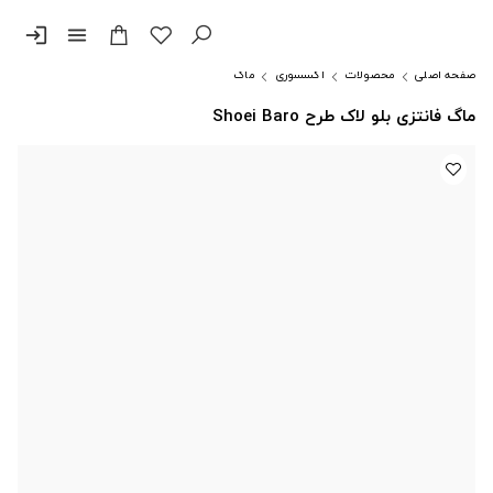
login
menu
صفحه اصلی
محصولات
اکسسوری
ماگ
ماگ فانتزی بلو لاک طرح Shoei Baro