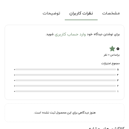
مشخصات
نظرات کاربران
توضیحات
وارد حساب کاربری
برای نوشتن دیدگاه خود
شوید.
۰
star
براساس 0 نفر
مجموع امتیازات
0
5
0
4
0
3
0
2
0
1
هنوز دیدگاهی برای این محصول ثبت نشده است.
کالکشن های مشابه