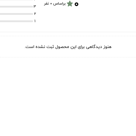
۰
star
براساس 0 نفر
3
2
1
هنوز دیدگاهی برای این محصول ثبت نشده است.