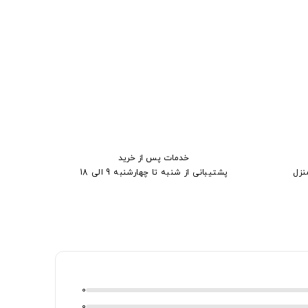
خدمات پس از خرید
نزل
پشتیبانی از شنبه تا چهارشنبه 9 الی 18
0
0