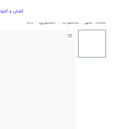
کفش و کتون
صفحه اصلی
محصولات
اکسسوری
ماگ