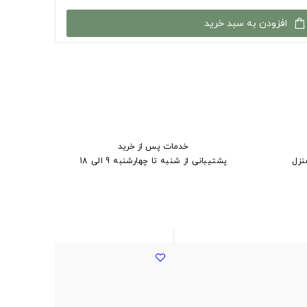
افزودن به سبد خرید
خدمات پس از خرید
نزل
پشتیبانی از شنبه تا چهارشنبه 9 الی 18