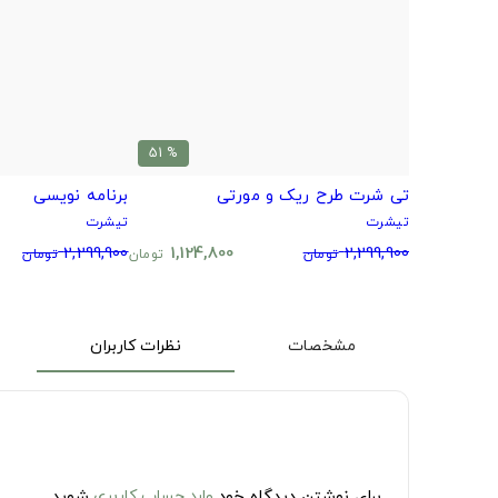
% 51
تی شرت طرح ریک و مورتی
برنامه نویسی
تیشرت
تیشرت
2,299,900
1,124,800
2,299,900
تومان
تومان
تومان
مشخصات
نظرات کاربران
برای نوشتن دیدگاه خود
وارد حساب کاربری
شوید.