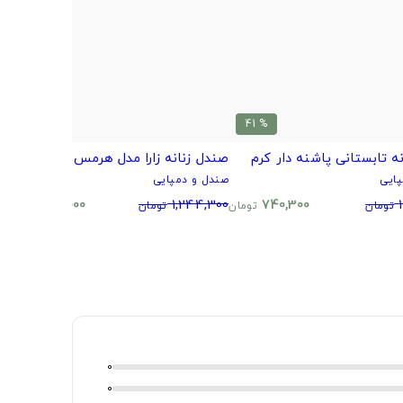
% 19
% 41
ه تابستانی پاشنه دار کرم
صندل زنانه زارا مدل هرمس مشکی
ص
ایی
صندل و دمپایی
ص
0
1,008,000
1,244,300
740,300
تومان
تومان
تومان
تومان
0
0