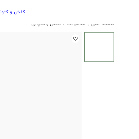
کفش و کتون
صفحه اصلی
محصولات
صندل و دمپایی