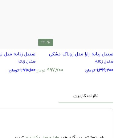
% 24
صندل زنانه زارا مدل روناک مشکی
صندل زنانه مدل نی
صندل زنانه
صندل زنانه
1,710,100
997,700
1,319,200
تومان
تومان
تومان
نظرات کاربران
برای نوشتن دیدگاه خود
وارد حساب کاربری
شوید.