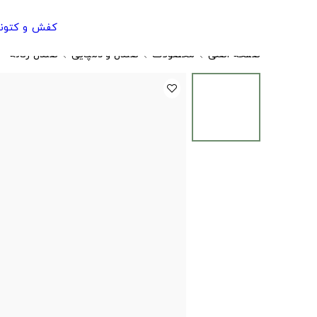
کفش و کتون
صفحه اصلی
محصولات
صندل و دمپایی
صندل زنانه