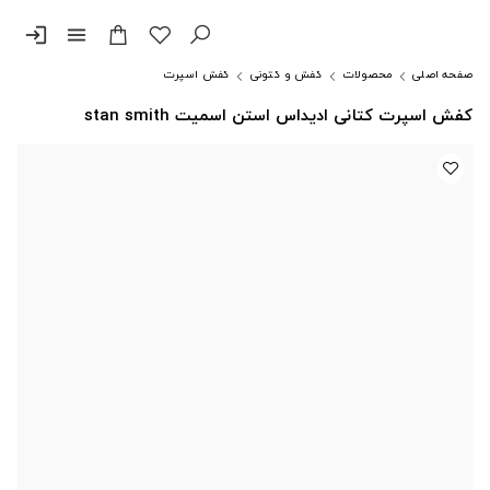
login
menu
صفحه اصلی
محصولات
کفش و کتونی
کفش اسپرت
کفش اسپرت کتانی ادیداس استن اسمیت stan smith