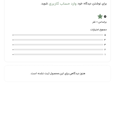
وارد حساب کاربری
برای نوشتن دیدگاه خود
شوید.
۰
star
براساس 0 نفر
مجموع امتیازات
0
5
0
4
0
3
0
2
0
1
هنوز دیدگاهی برای این محصول ثبت نشده است.