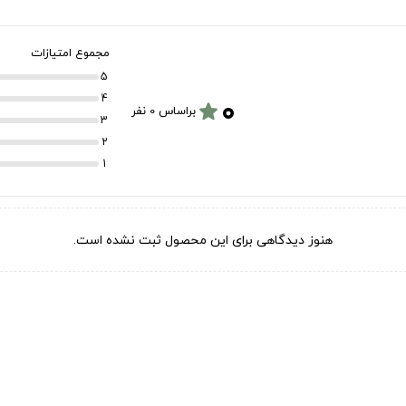
مجموع امتیازات
5
۰
4
star
براساس 0 نفر
3
2
1
هنوز دیدگاهی برای این محصول ثبت نشده است.