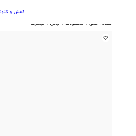
کفش و کتون
صفحه اصلی
محصولات
لباس
تیشرت