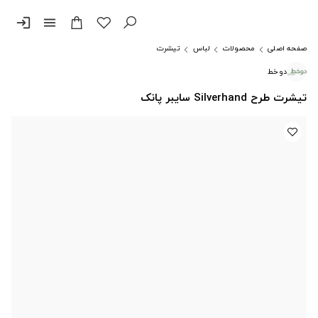
login
menu
صفحه اصلی
محصولات
لباس
تیشرت
دوخط
تیشرت طرح Silverhand سایبر پانک