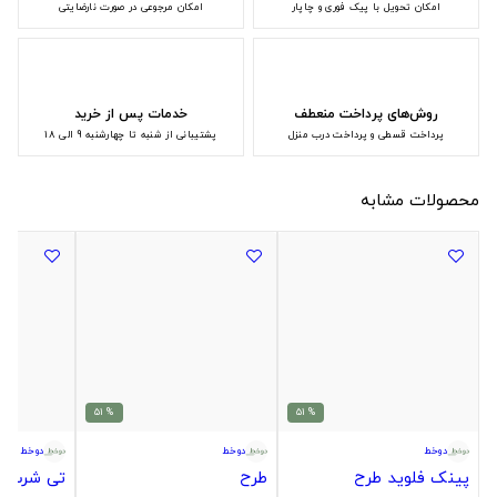
امکان تحویل با پیک فوری و چاپار
امکان مرجوعی در صورت نارضایتی
روش‌های پرداخت منعطف
خدمات پس از خرید
پرداخت قسطی و پرداخت درب منزل
پشتیبانی از شنبه تا چهارشنبه 9 الی 18
محصولات مشابه
% 51
% 51
دوخط
دوخط
دوخط
پینک فلوید طرح
طرح
تی شرت ت