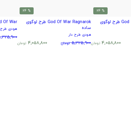
% 24
% 24
God Of War Ragnarok طرح لوگوی
God Of War Ragnarok طرح لوگوی
God Of War 
ساده
هودی طرح د
هودی طرح دار
,325,900
4,058,800
5,325,900
4,058,800
تومان
تومان
تومان