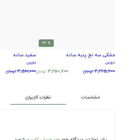
% 24
مشکی سه نخ پنبه ساده
سفید ساده
دورس
دورس
4,510,000
3,250,700
4,265,600
تومان
تومان
تومان
مشخصات
نظرات کاربران
برای نوشتن دیدگاه خود
وارد حساب کاربری
شوید.