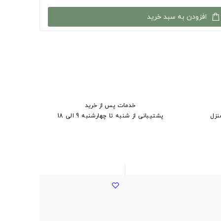
افزودن به سبد خرید
خدمات پس از خرید
نزل
پشتیبانی از شنبه تا چهارشنبه 9 الی 18