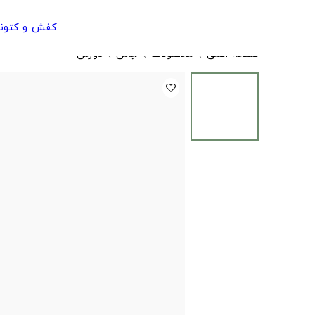
کفش و کتون
صفحه اصلی
محصولات
لباس
دورس