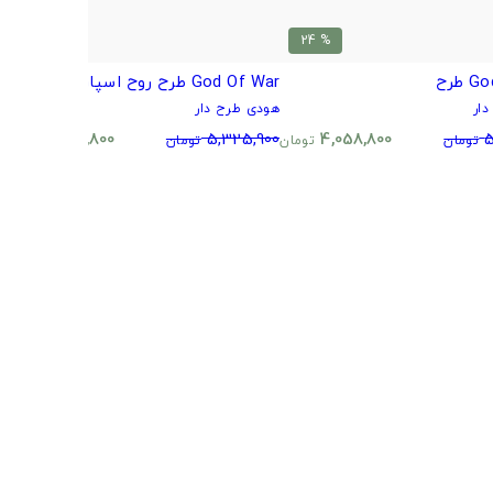
% 24
% 24
طرح
God Of War طرح روح اسپاردا
r
ار
هودی طرح دار
ه
0
4,058,800
5,325,900
4,058,800
5
تومان
تومان
تومان
تومان