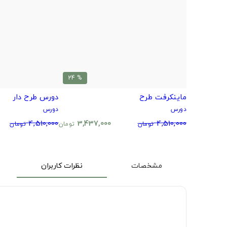
% 24
ماینکرفت طرح
دورس طرح دار
دورس
دورس
4,510,000
3,437,000
4,510,000
تومان
تومان
تومان
مشخصات
نظرات کاربران