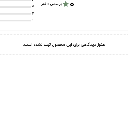
۰
star
براساس 0 نفر
3
2
1
هنوز دیدگاهی برای این محصول ثبت نشده است.