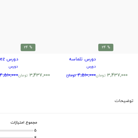
% 24
% 24
دورس تلماسه
دورس Ateez
دورس
دورس
4,510,000
3,437,000
4,510,000
3,437,000
تومان
تومان
تومان
توضیحات
مجموع امتیازات
5
4