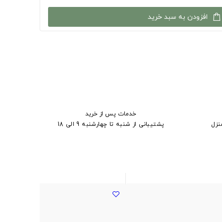
افزودن به سبد خرید
خدمات پس از خرید
نزل
پشتیبانی از شنبه تا چهارشنبه 9 الی 18