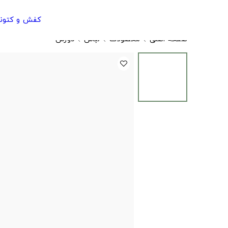
کفش و کتون
صفحه اصلی
محصولات
لباس
دورس