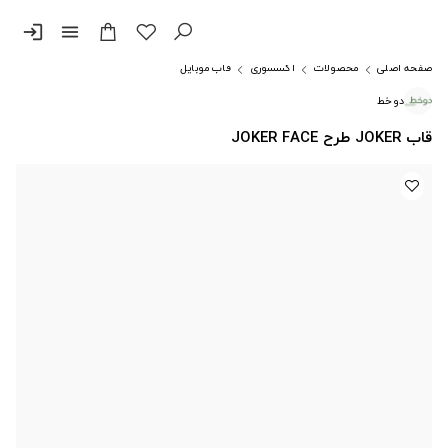
login
menu
صفحه اصلی
محصولات
اکسسوری
قاب موبایل
دوخط
قاب JOKER طرح JOKER FACE