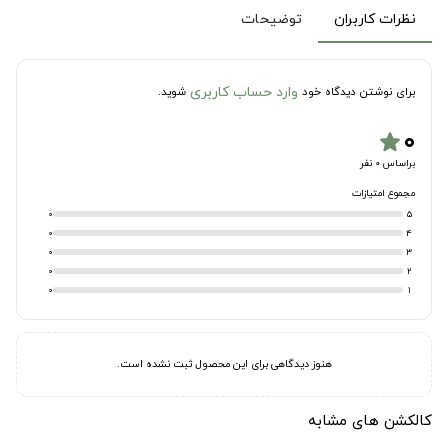
نظرات کاربران
توضیحات
وارد حساب کاربری
برای نوشتن دیدگاه خود
شوید.
۰
star
براساس 0 نفر
مجموع امتیازات
0
5
0
4
0
3
0
2
0
1
هنوز دیدگاهی برای این محصول ثبت نشده است.
کالکشن های مشابه