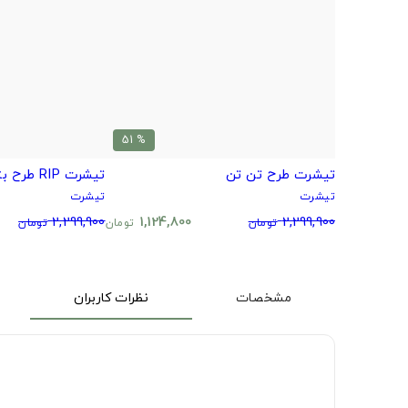
% 51
تیشرت طرح تن تن
تیشرت RIP طرح بتمن
تیشرت
تیشرت
2,299,900
1,124,800
2,299,900
تومان
تومان
تومان
مشخصات
نظرات کاربران