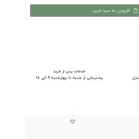
افزودن به سبد خرید
خدمات پس از خرید
نزل
پشتیبانی از شنبه تا چهارشنبه 9 الی 18