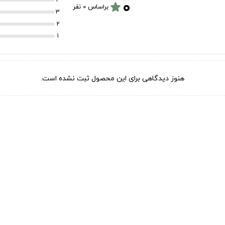
۰
star
براساس 0 نفر
3
2
1
هنوز دیدگاهی برای این محصول ثبت نشده است.