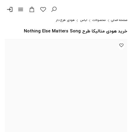
login
menu
صفحه اصلی
محصولات
لباس
هودی طرح دار
خرید هودی متالیکا طرح Nothing Else Matters Song