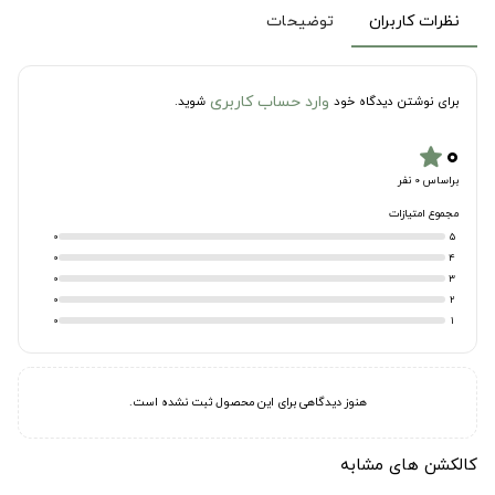
نظرات کاربران
توضیحات
وارد حساب کاربری
برای نوشتن دیدگاه خود
شوید.
۰
star
براساس 0 نفر
مجموع امتیازات
0
5
0
4
0
3
0
2
0
1
هنوز دیدگاهی برای این محصول ثبت نشده است.
کالکشن های مشابه