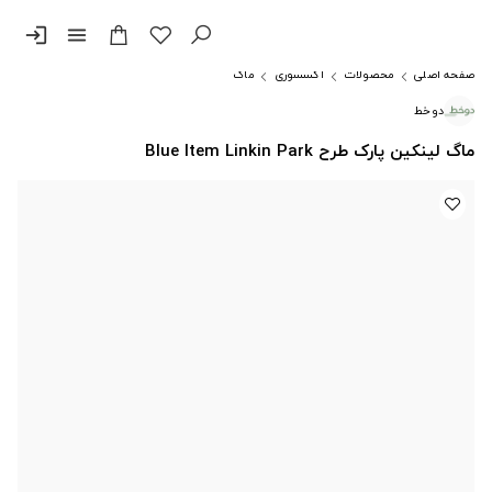
login
menu
صفحه اصلی
محصولات
اکسسوری
ماگ
دوخط
ماگ لینکین پارک طرح Blue Item Linkin Park