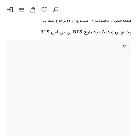
login
menu
صفحه اصلی
محصولات
اکسسوری
موس پد و دسک پد
پد موس و دسک پد طرح BTS بی تی اس BTS