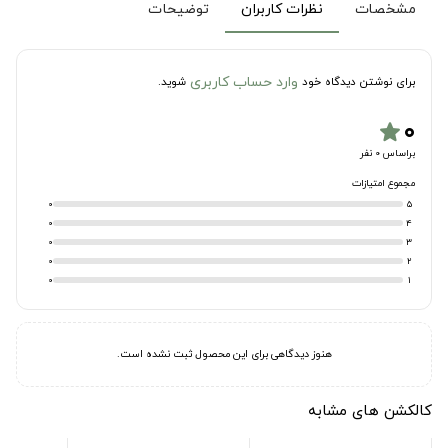
مشخصات
نظرات کاربران
توضیحات
وارد حساب کاربری
برای نوشتن دیدگاه خود
شوید.
۰
star
براساس 0 نفر
مجموع امتیازات
0
5
0
4
0
3
0
2
0
1
هنوز دیدگاهی برای این محصول ثبت نشده است.
کالکشن های مشابه