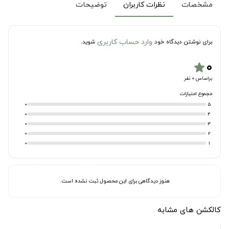
مشخصات
نظرات کاربران
توضیحات
وارد حساب کاربری
برای نوشتن دیدگاه خود
شوید.
۰
star
براساس 0 نفر
مجموع امتیازات
0
5
0
4
0
3
0
2
0
1
هنوز دیدگاهی برای این محصول ثبت نشده است.
کالکشن های مشابه