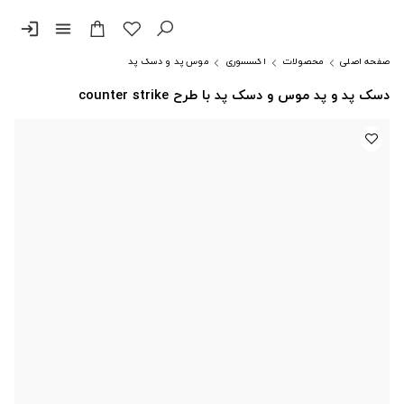
login
menu
صفحه اصلی
محصولات
اکسسوری
موس پد و دسک پد
دسک پد و پد موس و دسک پد با طرح counter strike