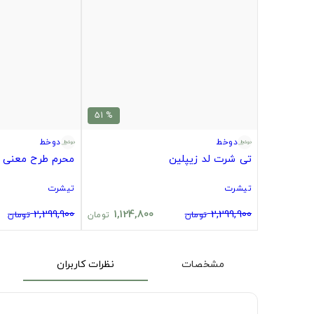
% 51
دوخط
دوخط
تی شرت لد زیپلین
محرم طرح معنی 
تیشرت
تیشرت
2,299,900
1,124,800
2,299,900
تومان
تومان
تومان
مشخصات
نظرات کاربران