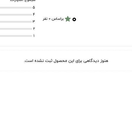
5
۰
4
star
براساس 0 نفر
3
2
1
هنوز دیدگاهی برای این محصول ثبت نشده است.