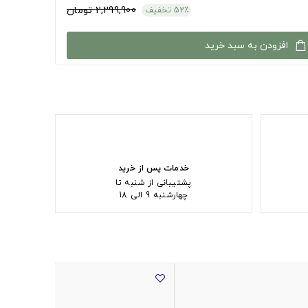
2,299,900 تومان
52٪ تخفیف
افزودن به سبد خرید
خدمات پس از خرید
پشتیبانی از شنبه تا
چهارشنبه 9 الی 18