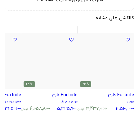
هنوز دیدگاهی برای این محصول ثبت نشده است.
کالکشن های مشابه
% 24
% 24
Fortnite طرح
Fortnite طرح
Fortnite طرح
دورس
هودی طرح دار
هودی طرح دار
5,325,900
4,058,800
5,325,900
3,437,000
4,510,000
تومان
تومان