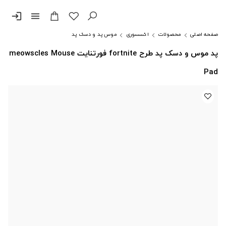
login
menu
صفحه اصلی
محصولات
اکسسوری
موس پد و دسک پد
پد موس و دسک پد طرح fortnite فورتنایت meowscles Mouse
Pad