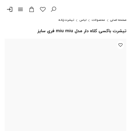
login
menu
صفحه اصلی
محصولات
لباس
تیشرت زنانه
تیشرت باکسی کلاه دار مدل miu miu فری سایز