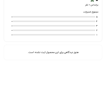
براساس 0 نفر
مجموع امتیازات
0
5
0
4
0
3
0
2
0
1
هنوز دیدگاهی برای این محصول ثبت نشده است.