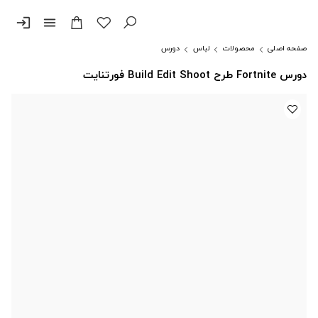
login
menu
صفحه اصلی
محصولات
لباس
دورس
دورس Fortnite طرح Build Edit Shoot فورتنایت