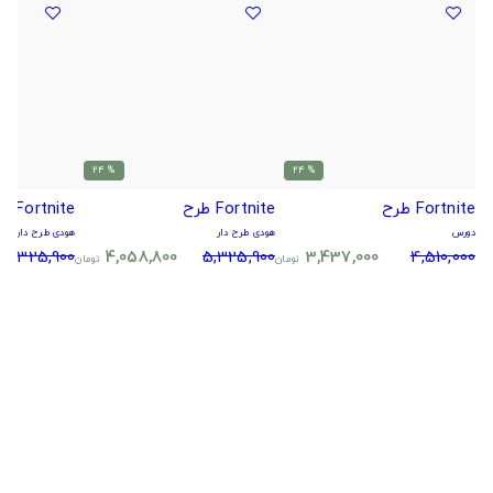
% 24
% 24
Fortnite طرح
Fortnite طرح
Fortnite طرح
دورس
هودی طرح دار
هودی طرح دار
5,325,900
4,058,800
5,325,900
3,437,000
4,510,000
تومان
تومان