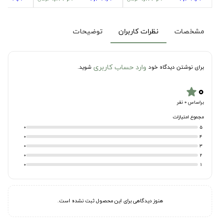
مشخصات
نظرات کاربران
توضیحات
وارد حساب کاربری
برای نوشتن دیدگاه خود
شوید.
۰
star
براساس 0 نفر
مجموع امتیازات
0
5
0
4
0
3
0
2
0
1
هنوز دیدگاهی برای این محصول ثبت نشده است.