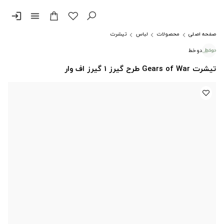
login
menu
صفحه اصلی
محصولات
لباس
تیشرت
دوخط
تیشرت Gears of War طرح گیرز 1 گیرز اف وار