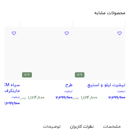
محصولات مشابه
% 51
% 51
تیشرت لیلو و استیچ
طرح
ماینکرفت
تیشرت
تیشرت
1,124,800
2,299,900
1,124,800
2,299,900
تیشرت
تومان
تومان
2,299,900
مشخصات
نظرات کاربران
توضیحات