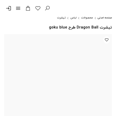
login
menu
صفحه اصلی
محصولات
لباس
تیشرت
تیشرت Dragon Ball طرح goku blue