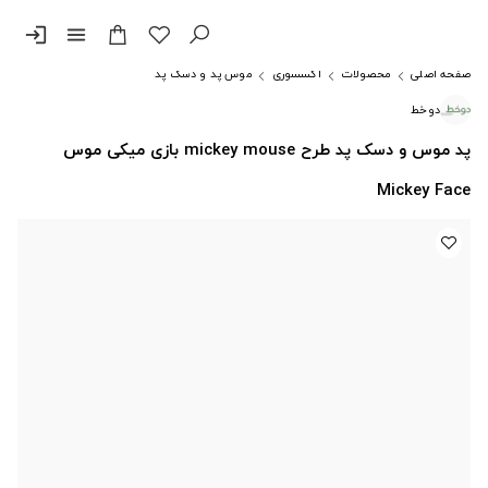
login
menu
صفحه اصلی
محصولات
اکسسوری
موس پد و دسک پد
دوخط
پد موس و دسک پد طرح mickey mouse بازی میکی موس
Mickey Face