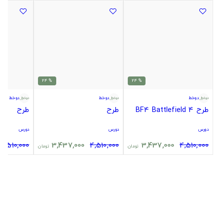
% 24
% 24
دوخط
دوخط
دوخط
طرح BF4 Battlefield 4
طرح
طرح
دورس
دورس
دورس
4,510,000
3,437,000
4,510,000
3,437,000
4,510,000
تومان
تومان