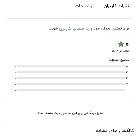
نظرات کاربران
توضیحات
وارد حساب کاربری
برای نوشتن دیدگاه خود
شوید.
۰
star
براساس 0 نفر
مجموع امتیازات
0
5
0
4
0
3
0
2
0
1
هنوز دیدگاهی برای این محصول ثبت نشده است.
کالکشن های مشابه