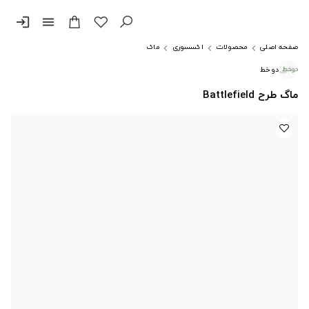
login
menu
صفحه اصلی
محصولات
اکسسوری
ماگ
دوخط
ماگ طرح Battlefield