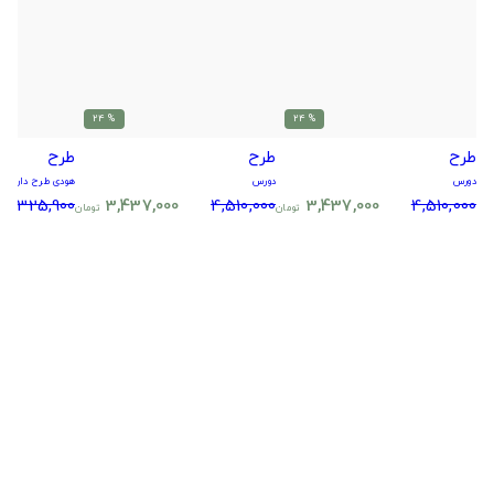
% 24
% 24
طرح
طرح
طرح
دورس
دورس
هودی طرح دار
5,325,900
3,437,000
4,510,000
3,437,000
4,510,000
تومان
تومان