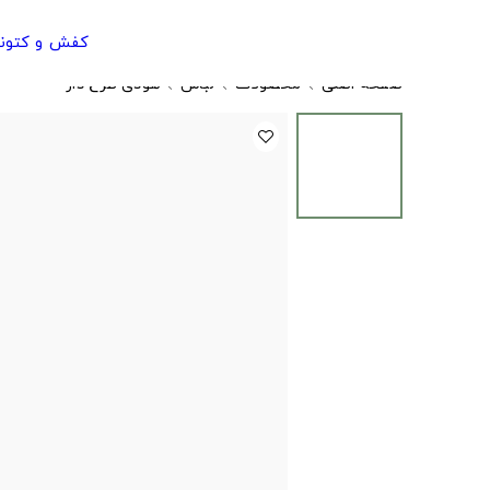
کفش و کتون
صفحه اصلی
محصولات
لباس
هودی طرح دار