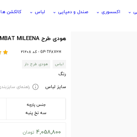
ی
اکسسوری
صندل و دمپایی
لباس
کالکشن ها
keyboard_arrow_down
keyboard_arrow_down
keyboard_arrow_down
keyboard_arrow_down
هودی طرح MORTAL KOMBAT MILEENA
GP-TF8V2H - کد 21208
ar
star
لباس
هودی طرح دار
رنگ
سایز لباس
راهنمای سایزبند
info
جنس پارچه
سه نخ پنبه
4,058,800
تومان