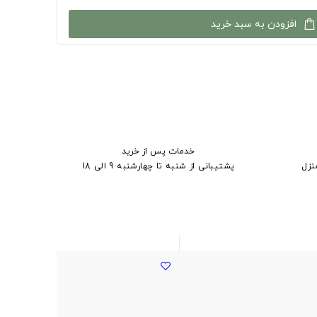
افزودن به سبد خرید
خدمات پس از خرید
نزل
پشتیبانی از شنبه تا چهارشنبه 9 الی 18