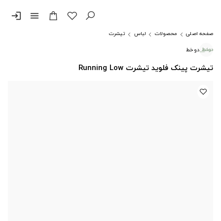
login
menu
صفحه اصلی
محصولات
لباس
تیشرت
دوخط
تیشرت پینک فلوید تیشرت Running Low