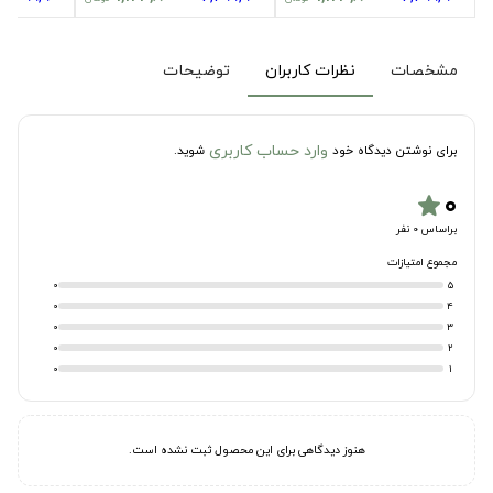
مشخصات
نظرات کاربران
توضیحات
وارد حساب کاربری
برای نوشتن دیدگاه خود
شوید.
۰
star
براساس 0 نفر
مجموع امتیازات
0
5
0
4
0
3
0
2
0
1
هنوز دیدگاهی برای این محصول ثبت نشده است.