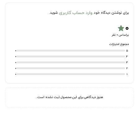
وارد حساب کاربری
برای نوشتن دیدگاه خود
شوید.
۰
star
براساس 0 نفر
مجموع امتیازات
0
5
0
4
0
3
0
2
0
1
هنوز دیدگاهی برای این محصول ثبت نشده است.