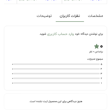
مشخصات
نظرات کاربران
توضیحات
وارد حساب کاربری
برای نوشتن دیدگاه خود
شوید.
۰
star
براساس 0 نفر
مجموع امتیازات
0
5
0
4
0
3
0
2
0
1
هنوز دیدگاهی برای این محصول ثبت نشده است.