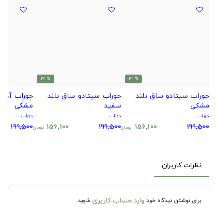
% 22
% 22
جوراب سیتادو ساق بلند
جوراب سیتادو ساق بلند
جوراب آدید
مشکی
سفید
مشکی
جوراب
جوراب
جوراب
199,500
156,100
199,500
156,100
199,500
تومان
تومان
نظرات کاربران
وارد حساب کاربری
برای نوشتن دیدگاه خود
شوید.