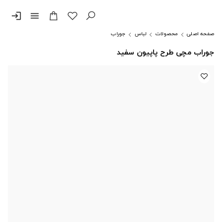
login
menu
صفحه اصلی
محصولات
لباس
جوراب
جوراب مچی طرح پاپیون سفید