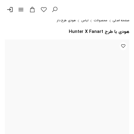
login
menu
صفحه اصلی
محصولات
لباس
هودی طرح دار
هودی با طرح Hunter X Fanart