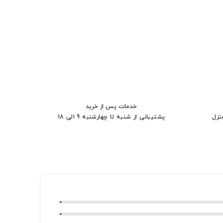
خدمات پس از خرید
نزل
پشتیبانی از شنبه تا چهارشنبه 9 الی 18
0
0