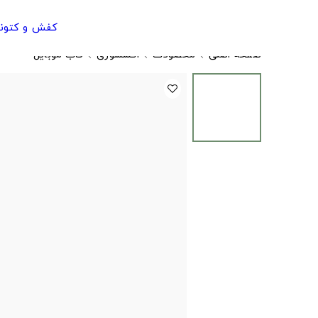
کفش و کتون
صفحه اصلی
محصولات
اکسسوری
قاب موبایل