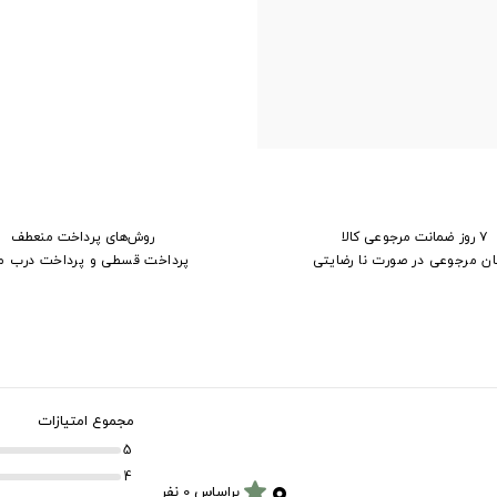
۷ روز ضمانت مرجوعی کالا
روش‌های پرداخت منعطف
ان مرجوعی در صورت نا رضایتی
پرداخت قسطی و پرداخت درب م
مجموع امتیازات
5
۰
4
star
براساس 0 نفر