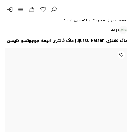
login
menu
صفحه اصلی
محصولات
اکسسوری
ماگ
دوخط
ماگ فانتزی jujutsu kaisen ماگ فانتزی انیمه جوجوتسو کایسن