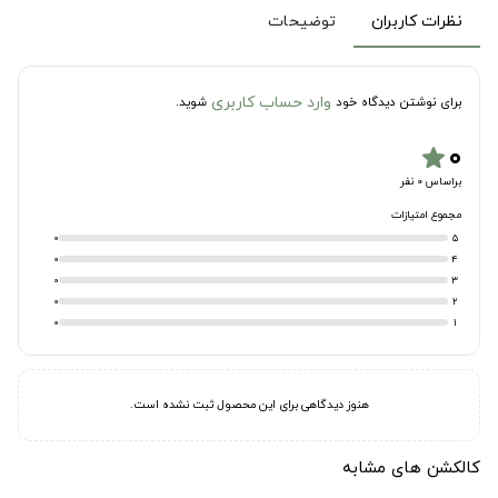
نظرات کاربران
توضیحات
وارد حساب کاربری
برای نوشتن دیدگاه خود
شوید.
۰
star
براساس 0 نفر
مجموع امتیازات
0
5
0
4
0
3
0
2
0
1
هنوز دیدگاهی برای این محصول ثبت نشده است.
کالکشن های مشابه