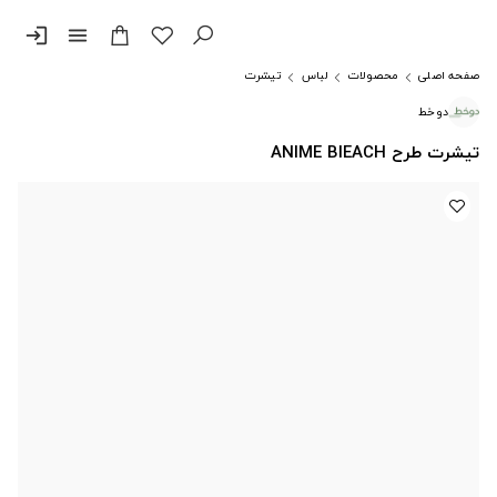
login
menu
صفحه اصلی
محصولات
لباس
تیشرت
دوخط
تیشرت طرح ANIME BlEACH