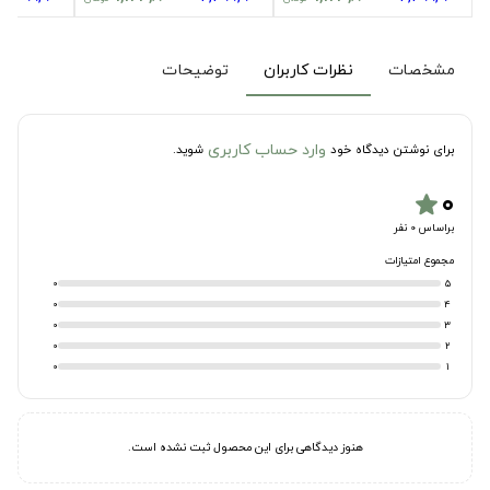
مشخصات
نظرات کاربران
توضیحات
وارد حساب کاربری
برای نوشتن دیدگاه خود
شوید.
۰
star
براساس 0 نفر
مجموع امتیازات
0
5
0
4
0
3
0
2
0
1
هنوز دیدگاهی برای این محصول ثبت نشده است.