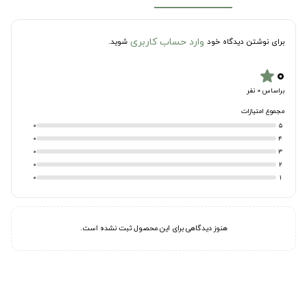
وارد حساب کاربری
برای نوشتن دیدگاه خود
شوید.
۰
star
براساس 0 نفر
مجموع امتیازات
0
5
0
4
0
3
0
2
0
1
هنوز دیدگاهی برای این محصول ثبت نشده است.