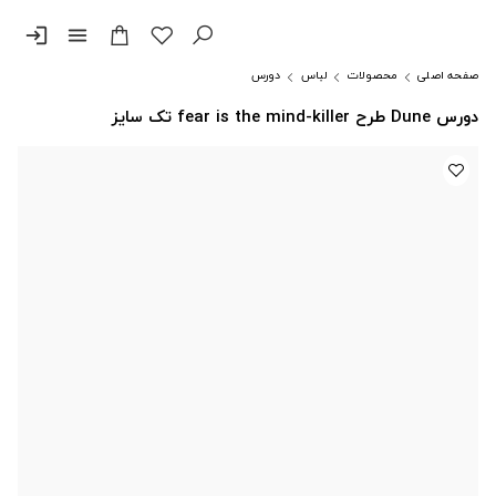
login
menu
صفحه اصلی
محصولات
لباس
دورس
دورس Dune طرح fear is the mind-killer تک سایز