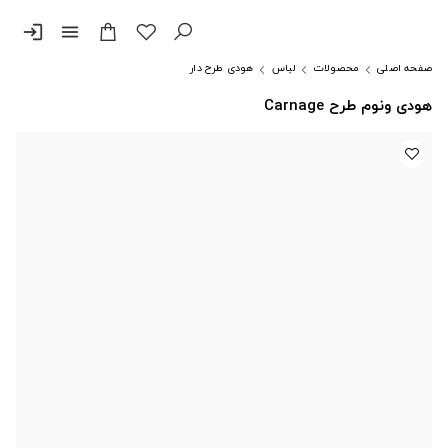
login
menu
صفحه اصلی
محصولات
لباس
هودی طرح دار
هودی ونوم طرح Carnage