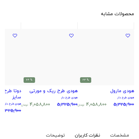
محصولات مشابه
% 24
% 24
هودی مارول
هودی طرح ریک و مورتی
سایز
هودی طرح دار
هودی طرح دار
4,058,800
5,325,900
4,058,800
5,325,900
هودی طرح دار
تومان
تومان
5,325,900
مشخصات
نظرات کاربران
توضیحات