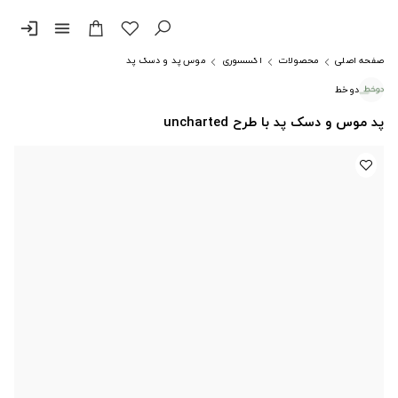
login
menu
صفحه اصلی
محصولات
اکسسوری
موس پد و دسک پد
دوخط
پد موس و دسک پد با طرح uncharted