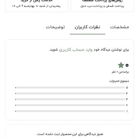
روش‌های پرداخت منعطف
خدمات پس از خرید
پرداخت قسطی و پرداخت درب منزل
پشتیبانی از شنبه تا چهارشنبه 9 الی 18
مشخصات
نظرات کاربران
توضیحات
وارد حساب کاربری
برای نوشتن دیدگاه خود
شوید.
۰
star
براساس 0 نفر
مجموع امتیازات
0
5
0
4
0
3
0
2
0
1
هنوز دیدگاهی برای این محصول ثبت نشده است.