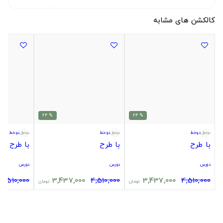
کالکشن های مشابه
% 24
% 24
دوخط
دوخط
دوخط
با طرح
با طرح
با طرح
دورس
دورس
دورس
4,510,000
3,437,000
4,510,000
3,437,000
4,510,000
تومان
تومان