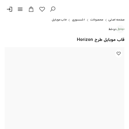
login
menu
صفحه اصلی
محصولات
اکسسوری
قاب موبایل
دوخط
قاب موبایل طرح Horizon