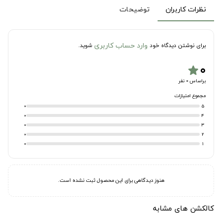
نظرات کاربران
توضیحات
وارد حساب کاربری
برای نوشتن دیدگاه خود
شوید.
۰
star
براساس 0 نفر
مجموع امتیازات
0
5
0
4
0
3
0
2
0
1
هنوز دیدگاهی برای این محصول ثبت نشده است.
کالکشن های مشابه