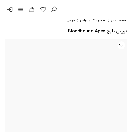
login
menu
صفحه اصلی
محصولات
لباس
دورس
دورس طرح Bloodhound Apex