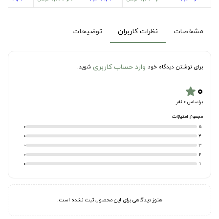
مشخصات
نظرات کاربران
توضیحات
وارد حساب کاربری
برای نوشتن دیدگاه خود
شوید.
۰
star
براساس 0 نفر
مجموع امتیازات
0
5
0
4
0
3
0
2
0
1
هنوز دیدگاهی برای این محصول ثبت نشده است.