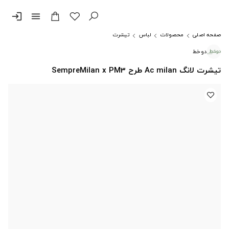
login
menu
صفحه اصلی
محصولات
لباس
تیشرت
دوخط
تیشرت لانگ Ac milan طرح SempreMilan x PM3