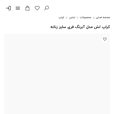
login
menu
صفحه اصلی
محصولات
لباس
کراپ
کراپ لش مدل آبرنگ فری سایز زنانه