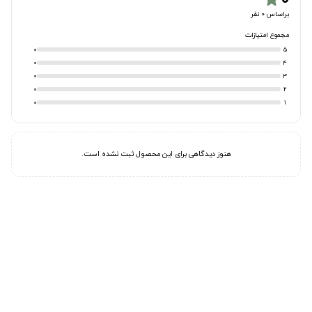
براساس 0 نفر
مجموع امتیازات
0
5
0
4
0
3
0
2
0
1
هنوز دیدگاهی برای این محصول ثبت نشده است.