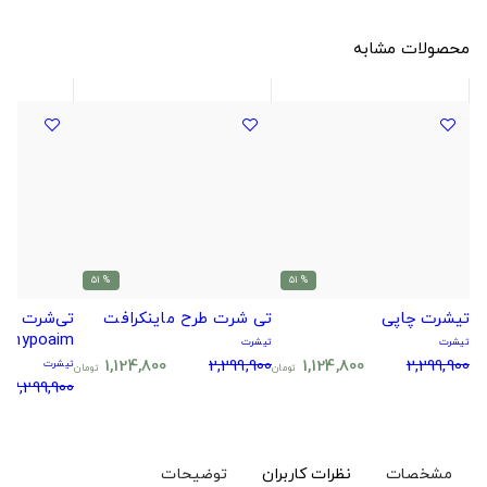
محصولات مشابه
% 51
% 51
تیشرت چاپی
تی شرت طرح ماینکرافت
تی‌شرت مر
تیشرت
تیشرت
دو طرفه
1,124,800
2,299,900
1,124,800
2,299,900
تیشرت
تومان
تومان
2,299,900
مشخصات
نظرات کاربران
توضیحات