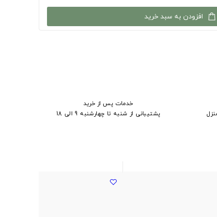
افزودن به سبد خرید
خدمات پس از خرید
نزل
پشتیبانی از شنبه تا چهارشنبه 9 الی 18