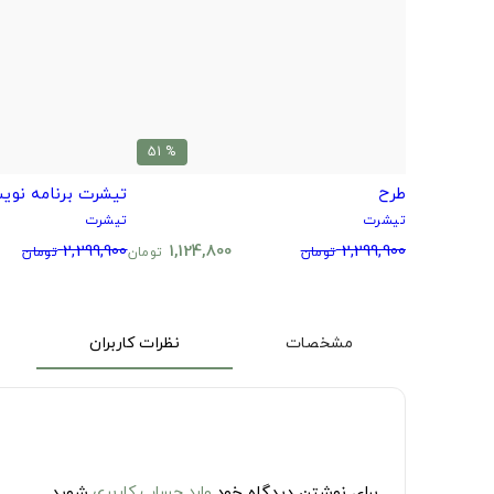
% 51
طرح
تیشرت برنامه نوی
تیشرت
تیشرت
2,299,900
1,124,800
2,299,900
تومان
تومان
تومان
مشخصات
نظرات کاربران
برای نوشتن دیدگاه خود
وارد حساب کاربری
شوید.